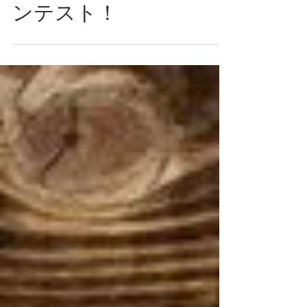
今年もシュトーレンコ
ンテスト！