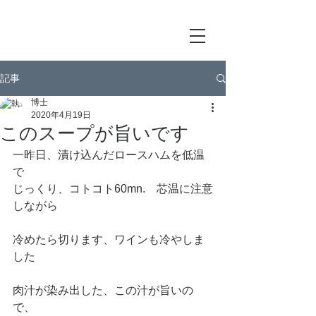
記事
博士
2020年4月19日
このスープが旨いです
一昨日、漬け込んだロースハムを低温
で
じっくり、コトコト60mn.　芯温に注意
しながら
冷めたら切ります、ワインも冷やしま
した
肉汁が染み出した、この汁が旨いの
で、