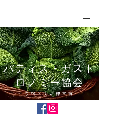
パティス・ガスト
ロノミー協会
​原宿・明治神宮前