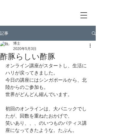
記事
博士
2020年5月3日
酢豚らしい酢豚
オンライン講座がスタートし、生活に
ハリが戻ってきました。
今日の講座にはシンガポールから、北
陸からのご参加も。
世界がどんどん縮んでいます。
初回のオンラインは、大パニックでし
たが、回数を重ねたおかげで、
笑いあり、、、のいつものパティス講
座になってきたような。たぶん。