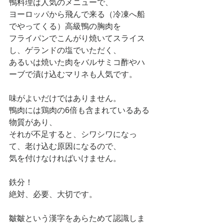
鴨料理は人気のメニューで、
ヨーロッパから飛んで来る（冷凍へ船
でやってくる）高級鴨の胸肉を
フライパンでこんがり焼いてスライス
し、ゲランドの塩でいただく、
あるいは焼いた肉をバルサミコ酢やハ
ーブで漬け込むマリネも人気です。
味がよいだけではありません。
鴨肉には鶏肉の6倍も含まれているある
物質があり、
それが不足すると、シワシワになっ
て、老け込む原因になるので、
気を付けなければいけません。
鉄分！
絶対、必要、大切です。
皺皺という漢字をあらためて認識しま