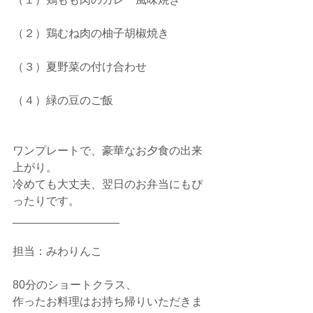
（２）鶏むね肉の柚子胡椒焼き　
（３）夏野菜の付け合わせ
（４）緑の豆のご飯
ワンプレートで、豪華なお夕食の出来
上がり。
冷めても大丈夫、翌日のお弁当にもぴ
ったりです。
_________________
担当：みわりんこ
80分のショートクラス、
作ったお料理はお持ち帰りいただきま