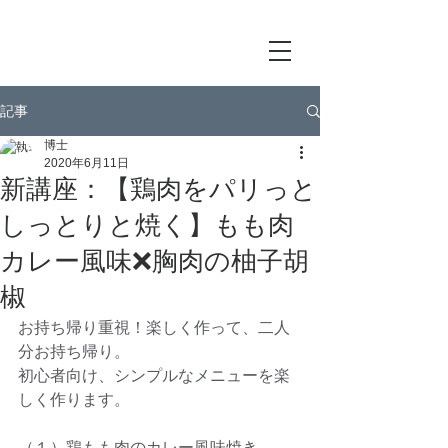
記事
博士
2020年6月11日
新講座：【鶏肉をパリっと
しっとりと焼く】もも肉
カレー風味❌胸肉の柚子胡
椒
お持ち帰り重視！楽しく作って、二人
分お持ち帰り。
初心者向け、シンプルなメニューを楽
しく作ります。
（１）鶏もも肉のカレー風味焼き