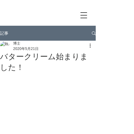
記事
博士
2020年5月21日
バタークリーム始まりま
した！